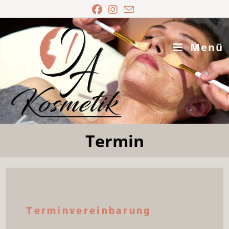
Menü
Termin
Terminvereinbarung