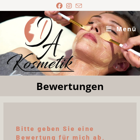
Menü
Bewertungen
Bitte geben Sie eine
Bewertung für mich ab,